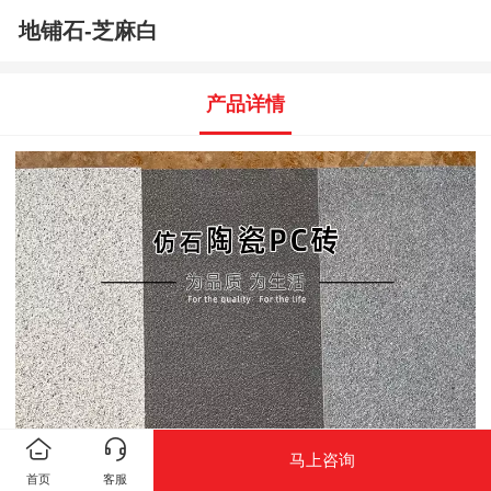
地铺石-芝麻白
产品详情
马上咨询
首页
客服